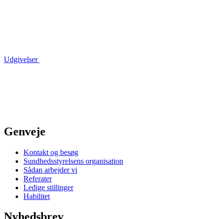
Udgivelser
Genveje
Kontakt og besøg
Sundhedsstyrelsens organisation
Sådan arbejder vi
Referater
Ledige stillinger
Habilitet
Nyhedsbrev