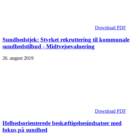
Download PDF
Sundhedstjek: Styrket rekruttering til kommunale
sundhedstilbud - Midtvejs­evaluering
26. august 2019
Download PDF
Helhedsorienterede beskæftigelsesindsatser med
fokus på sundhed