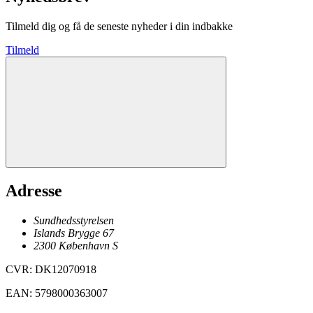
Tilmeld dig og få de seneste nyheder i din indbakke
Tilmeld
Adresse
Sundhedsstyrelsen
Islands Brygge 67
2300
København
S
CVR
:
DK12070918
EAN
:
5798000363007