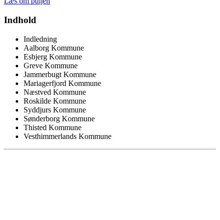
Læs om puljen
Indhold
Indledning
Aalborg Kommune
Esbjerg Kommune
Greve Kommune
Jammerbugt Kommune
Mariagerfjord Kommune
Næstved Kommune
Roskilde Kommune
Syddjurs Kommune
Sønderborg Kommune
Thisted Kommune
Vesthimmerlands Kommune