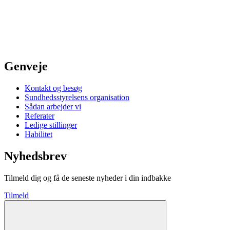
Genveje
Kontakt og besøg
Sundhedsstyrelsens organisation
Sådan arbejder vi
Referater
Ledige stillinger
Habilitet
Nyhedsbrev
Tilmeld dig og få de seneste nyheder i din indbakke
Tilmeld