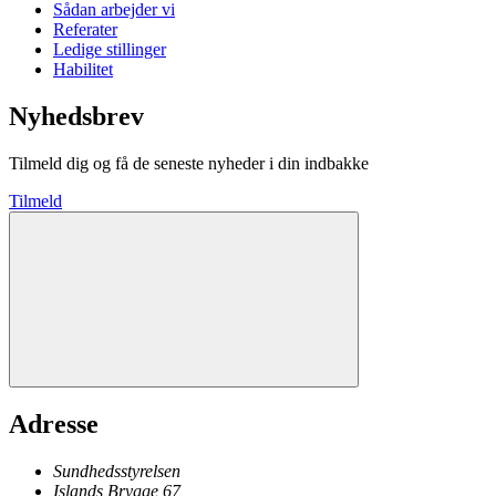
Sådan arbejder vi
Referater
Ledige stillinger
Habilitet
Nyhedsbrev
Tilmeld dig og få de seneste nyheder i din indbakke
Tilmeld
Adresse
Sundhedsstyrelsen
Islands Brygge 67