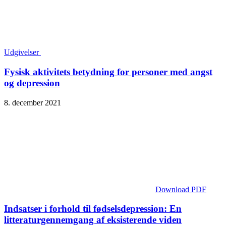
Udgivelser
Fysisk aktivitets betydning for personer med angst
og depression
8. december 2021
Download PDF
Indsatser i forhold til fødselsdepression: En
litteraturgennemgang af eksisterende viden