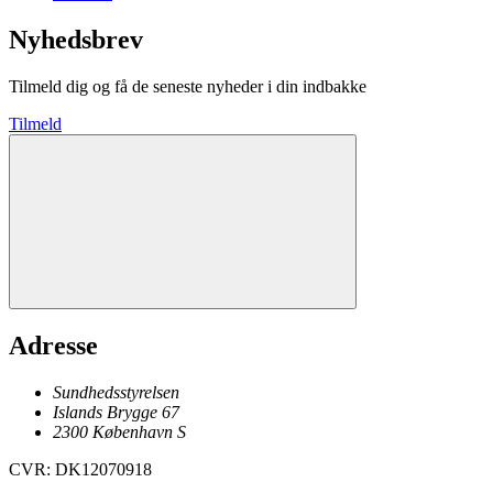
Nyhedsbrev
Tilmeld dig og få de seneste nyheder i din indbakke
Tilmeld
Adresse
Sundhedsstyrelsen
Islands Brygge 67
2300
København
S
CVR
:
DK12070918