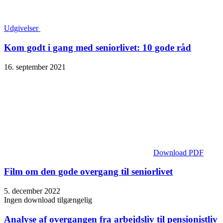
Udgivelser
Kom godt i gang med seniorlivet: 10 gode råd
16. september 2021
Download PDF
Film om den gode overgang til seniorlivet
5. december 2022
Ingen download tilgængelig
Analyse af overgangen fra arbejdsliv til pensionistliv