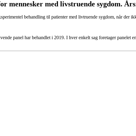
for mennesker med livstruende sygdom. Års
rimentel behandling til patienter med livtruende sygdom, når der ikk
vende panel har behandlet i 2019. I hver enkelt sag foretager panelet e