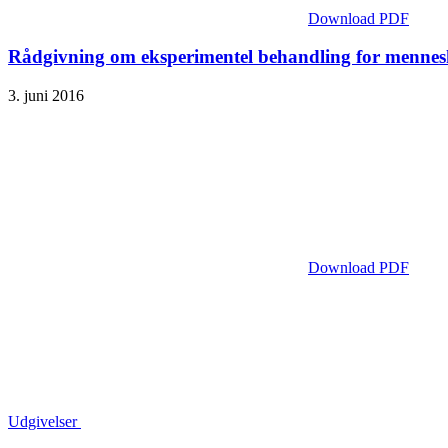
Download PDF
Rådgivning om eksperimentel behandling for mennes
3. juni 2016
Download PDF
Udgivelser