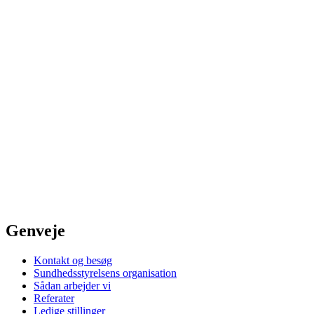
Genveje
Kontakt og besøg
Sundhedsstyrelsens organisation
Sådan arbejder vi
Referater
Ledige stillinger