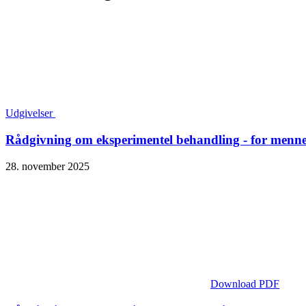
Udgivelser
Rådgivning om eksperimentel behandling - for menn
28. november 2025
Download PDF