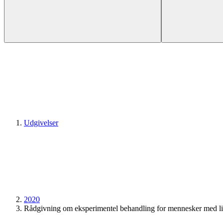
Udgivelser
2020
Rådgivning om eksperimentel behandling for mennesker med l