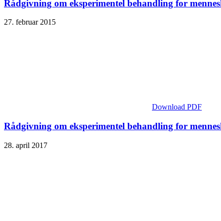
Rådgivning om eksperimentel behandling for mennes
27. februar 2015
Download PDF
Rådgivning om eksperimentel behandling for mennes
28. april 2017