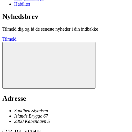
Habilitet
Nyhedsbrev
Tilmeld dig og få de seneste nyheder i din indbakke
Tilmeld
Adresse
Sundhedsstyrelsen
Islands Brygge 67
2300
København
S
CVR
:
DK12070918