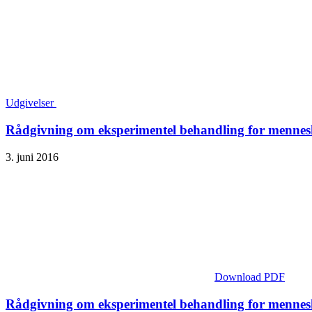
Udgivelser
Rådgivning om eksperimentel behandling for mennes
3. juni 2016
Download PDF
Rådgivning om eksperimentel behandling for mennes