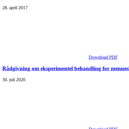
28. april 2017
Download PDF
Rådgivning om eksperimentel behandling for mennes
30. juli 2020