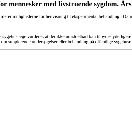
for mennesker med livstruende sygdom. Års
rderer mulighederne for henvisning til eksperimental behandling i Dan
e sygehuslæge vurderer, at der ikke umiddelbart kan tilbydes yderligere
 om supplerende undersøgelser eller behandling på offentlige sygehuse 