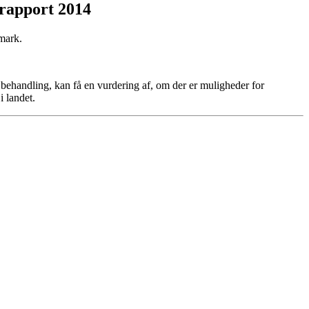
rapport 2014
mark.
 behandling, kan få en vurdering af, om der er muligheder for
i landet.