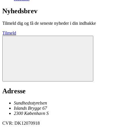
Nyhedsbrev
Tilmeld dig og få de seneste nyheder i din indbakke
Tilmeld
Adresse
Sundhedsstyrelsen
Islands Brygge 67
2300
København
S
CVR
:
DK12070918