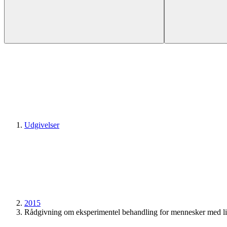
Udgivelser
2015
Rådgivning om eksperimentel behandling for mennesker med l