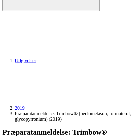
Udgivelser
2019
Præparatanmeldelse: Trimbow® (beclometason, formoterol,
glycopyrronium) (2019)
Præparatanmeldelse: Trimbow®