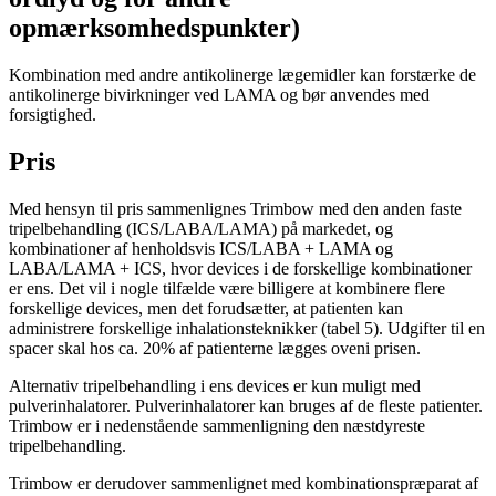
opmærksomhedspunkter)
Kombination med andre antikolinerge lægemidler kan forstærke de
antikolinerge bivirkninger ved LAMA og bør anvendes med
forsigtighed.
Pris
Med hensyn til pris sammenlignes Trimbow med den anden faste
tripelbehandling (ICS/LABA/LAMA) på markedet, og
kombinationer af henholdsvis ICS/LABA + LAMA og
LABA/LAMA + ICS, hvor devices i de forskellige kombinationer
er ens. Det vil i nogle tilfælde være billigere at kombinere flere
forskellige devices, men det forudsætter, at patienten kan
administrere forskellige inhalationsteknikker (tabel 5). Udgifter til en
spacer skal hos ca. 20% af patienterne lægges oveni prisen.
Alternativ tripelbehandling i ens devices er kun muligt med
pulverinhalatorer. Pulverinhalatorer kan bruges af de fleste patienter.
Trimbow er i nedenstående sammenligning den næstdyreste
tripelbehandling.
Trimbow er derudover sammenlignet med kombinationspræparat af