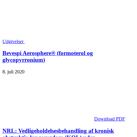
Udgivelser
Bevespi Aerosphere® (formoterol og
glycopyrronium)
8. juli 2020
Download PDF
NRL: Vedligeholdelsesbehandling af kronisk