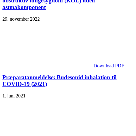
obstruktiv lungesygdom (KOL) uden
astmakomponent
29. november 2022
Download PDF
Præparatanmeldelse: Budesonid inhalation til
COVID-19 (2021)
1. juni 2021