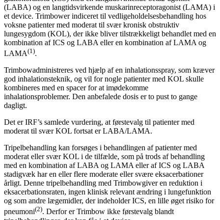
(LABA) og en langtidsvirkende muskarinreceptoragonist (LAMA) i
et device. Trimbower indiceret til vedligeholdelsesbehandling hos
voksne patienter med moderat til svær kronisk obstruktiv
lungesygdom (KOL), der ikke bliver tilstrækkeligt behandlet med en
kombination af ICS og LABA eller en kombination af LAMA og
(1)
LAMA
.
Trimbowadministreres ved hjælp af en inhalationsspray, som kræver
god inhalationsteknik, og vil for nogle patienter med KOL skulle
kombineres med en spacer for at imødekomme
inhalationsproblemer. Den anbefalede dosis er to pust to gange
dagligt.
Det er IRF’s samlede vurdering, at førstevalg til patienter med
moderat til svær KOL fortsat er LABA/LAMA.
Tripelbehandling kan forsøges i behandlingen af patienter med
moderat eller svær KOL i de tilfælde, som på trods af behandling
med en kombination af LABA og LAMA eller af ICS og LABA
stadigvæk har en eller flere moderate eller svære eksacerbationer
årligt. Denne tripelbehandling med Trimbowgiver en reduktion i
eksacerbationsraten, ingen klinisk relevant ændring i lungefunktion
og som andre lægemidler, der indeholder ICS, en lille øget risiko for
(2)
pneumoni
. Derfor er Trimbow ikke førstevalg blandt