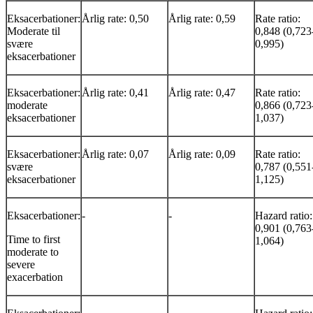
Eksacerbationer:
Årlig rate: 0,50
Årlig rate: 0,59
Rate ratio:
Moderate til
0,848 (0,723
svære
0,995)­
eksacerbationer
Eksacerbationer:
Årlig rate: 0,41
Årlig rate: 0,47
Rate ratio:
moderate
0,866 (0,723
eksacerbationer
1,037)
Eksacerbationer:
Årlig rate: 0,07
Årlig rate: 0,09
Rate ratio:
svære
0,787 (0,551
eksacerbationer
1,125)
Eksacerbationer:
-
-
Hazard ratio:
0,901 (0,763
Time to first
1,064)
moderate to
severe
exacerbation