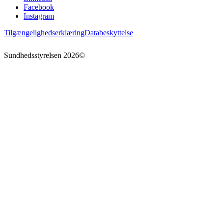
Facebook
Instagram
Tilgængelighedserklæring
Databeskyttelse
Sundhedsstyrelsen
2026
©