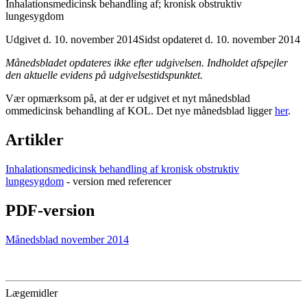
Inhalationsmedicinsk behandling af; kronisk obstruktiv
lungesygdom
Udgivet d. 10. november 2014
Sidst opdateret d. 10. november 2014
Månedsbladet opdateres ikke efter udgivelsen. Indholdet afspejler
den aktuelle evidens på udgivelsestidspunktet.
Vær opmærksom på, at der er udgivet et nyt månedsblad
om
medicinsk behandling af KOL. Det nye månedsblad ligger
her
.
Artikler
Inhalationsmedicinsk behandling af kronisk obstruktiv
lungesygdom
- version med referencer
PDF-version
Månedsblad november 2014
Lægemidler