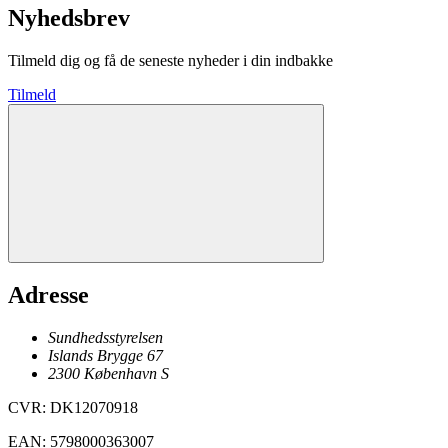
Nyhedsbrev
Tilmeld dig og få de seneste nyheder i din indbakke
Tilmeld
Adresse
Sundhedsstyrelsen
Islands Brygge 67
2300
København
S
CVR
:
DK12070918
EAN
:
5798000363007