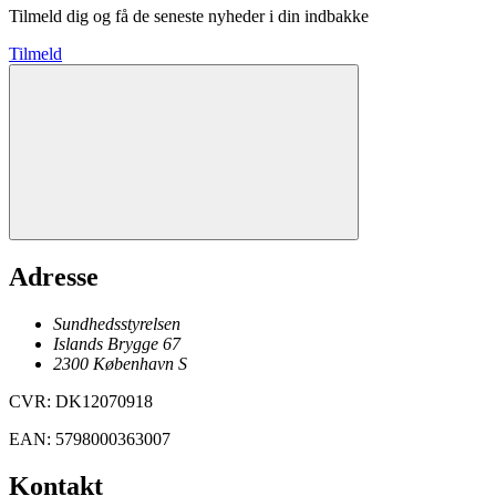
Tilmeld dig og få de seneste nyheder i din indbakke
Tilmeld
Adresse
Sundhedsstyrelsen
Islands Brygge 67
2300
København
S
CVR
:
DK12070918
EAN
:
5798000363007
Kontakt