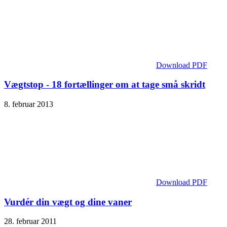
Download PDF
Vægtstop - 18 fortællinger om at tage små skridt
8. februar 2013
Download PDF
Vurdér din vægt og dine vaner
28. februar 2011