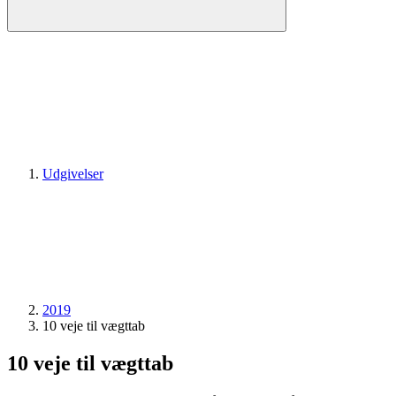
Udgivelser
2019
10 veje til vægttab
10 veje til vægttab