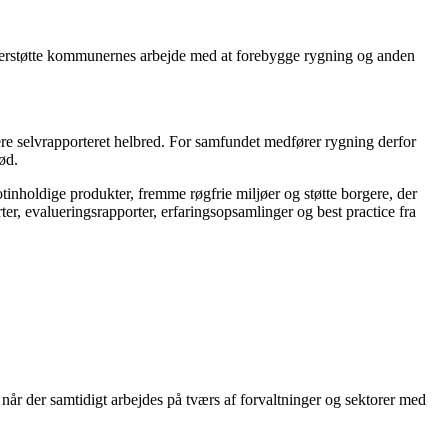
nderstøtte kommunernes arbejde med at forebygge rygning og anden
igere selvrapporteret helbred. For samfundet medfører rygning derfor
ød.
holdige produkter, fremme røgfrie miljøer og støtte borgere, der
ter, evalueringsrapporter, erfaringsopsamlinger og best practice fra
x når der samtidigt arbejdes på tværs af forvaltninger og sektorer med