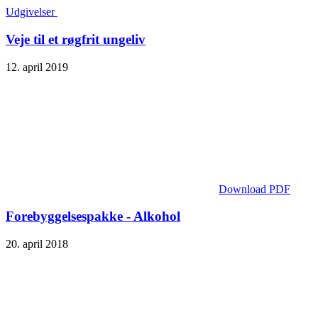
Udgivelser
Veje til et røgfrit ungeliv
12. april 2019
Download PDF
Forebyggelsespakke - Alkohol
20. april 2018