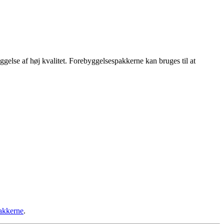
else af høj kvalitet. Forebyggelsespakkerne kan bruges til at
akkerne
.