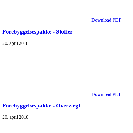
Download PDF
Forebyggelses­pakke - Stoffer
20. april 2018
Download PDF
Forebyggelses­pakke - Overvægt
20. april 2018