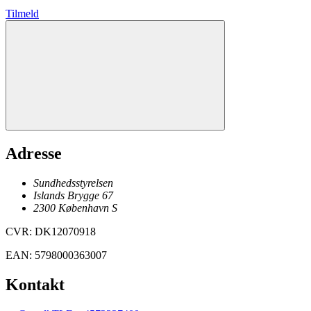
Tilmeld
Adresse
Sundhedsstyrelsen
Islands Brygge 67
2300
København
S
CVR
:
DK12070918
EAN
:
5798000363007
Kontakt