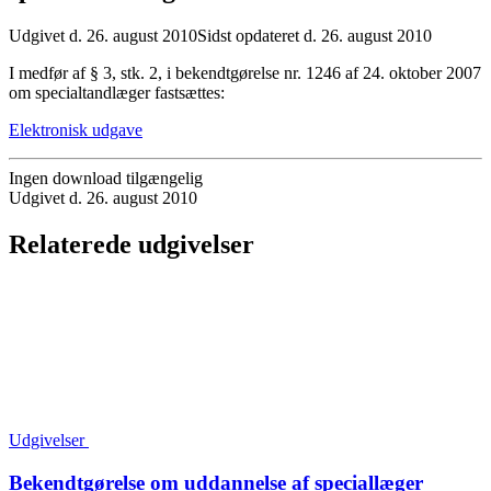
Udgivet d. 26. august 2010
Sidst opdateret d. 26. august 2010
I medfør af § 3, stk. 2, i bekendtgørelse nr. 1246 af 24. oktober 2007
om specialtandlæger fastsættes:
Elektronisk udgave
Ingen download tilgængelig
Udgivet d. 26. august 2010
Relaterede udgivelser
Udgivelser
Bekendtgørelse om uddannelse af speciallæger