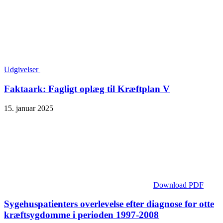
Udgivelser
Faktaark: Fagligt oplæg til Kræftplan V
15. januar 2025
Download PDF
Sygehuspatienters overlevelse efter diagnose for otte
kræftsygdomme i perioden 1997-2008