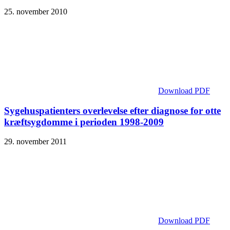
25. november 2010
Download PDF
Sygehuspatienters overlevelse efter diagnose for otte
kræftsygdomme i perioden 1998-2009
29. november 2011
Download PDF