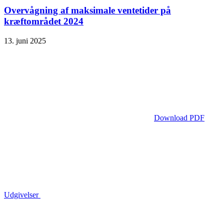
Overvågning af maksimale ventetider på
kræftområdet 2024
13. juni 2025
Download PDF
Udgivelser