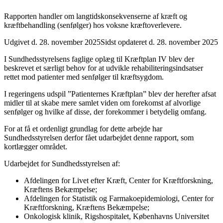
Rapporten handler om langtidskonsekvenserne af kræft og
kræftbehandling (senfølger) hos voksne kræftoverlevere.
Udgivet d. 28. november 2025
Sidst opdateret d. 28. november 2025
I Sundhedsstyrelsens faglige oplæg til Kræftplan IV blev der
beskrevet et særligt behov for at udvikle rehabiliteringsindsatser
rettet mod patienter med senfølger til kræftsygdom.
I regeringens udspil ”Patienternes Kræftplan” blev der herefter afsat
midler til at skabe mere samlet viden om forekomst af alvorlige
senfølger og hvilke af disse, der forekommer i betydelig omfang.
For at få et ordenligt grundlag for dette arbejde har
Sundhedsstyrelsen derfor fået udarbejdet denne rapport, som
kortlægger området.
Udarbejdet for Sundhedsstyrelsen af:
Afdelingen for Livet efter Kræft, Center for Kræftforskning,
Kræftens Bekæmpelse;
Afdelingen for Statistik og Farmakoepidemiologi, Center for
Kræftforskning, Kræftens Bekæmpelse;
Onkologisk klinik, Rigshospitalet, Københavns Universitet