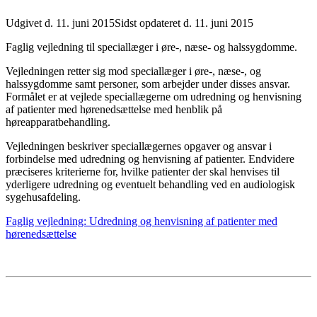
Udgivet d. 11. juni 2015
Sidst opdateret d. 11. juni 2015
Faglig vejledning til speciallæger i øre-, næse- og halssygdomme.
Vejledningen retter sig mod speciallæger i øre-, næse-, og
halssygdomme samt personer, som arbejder under disses ansvar.
Formålet er at vejlede speciallægerne om udredning og henvisning
af patienter med hørenedsættelse med henblik på
høreapparatbehandling.
Vejledningen beskriver speciallægernes opgaver og ansvar i
forbindelse med udredning og henvisning af patienter. Endvidere
præciseres kriterierne for, hvilke patienter der skal henvises til
yderligere udredning og eventuelt behandling ved en audiologisk
sygehusafdeling.
Faglig vejledning: Udredning og henvisning af patienter med
hørenedsættelse