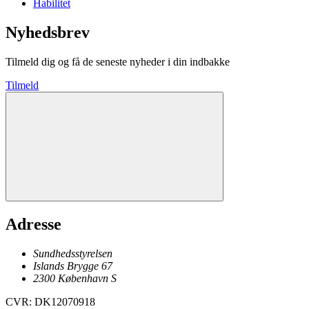
Habilitet
Nyhedsbrev
Tilmeld dig og få de seneste nyheder i din indbakke
Tilmeld
Adresse
Sundhedsstyrelsen
Islands Brygge 67
2300
København
S
CVR
:
DK12070918