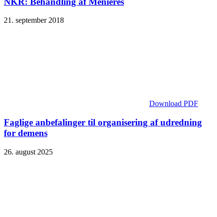
NKR: Behandling af Menières
21. september 2018
Download PDF
Faglige anbefalinger til organisering af udredning
for demens
26. august 2025