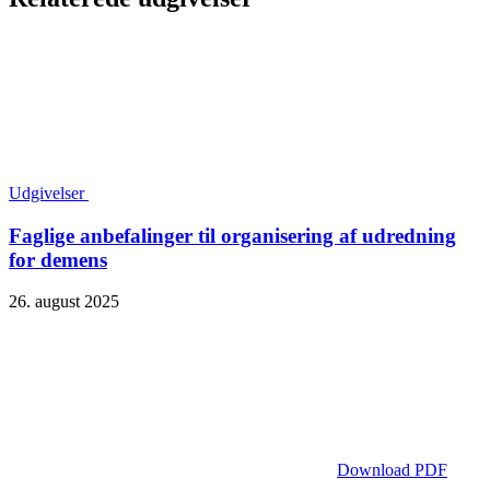
Udgivelser
Faglige anbefalinger til organisering af udredning
for demens
26. august 2025
Download PDF