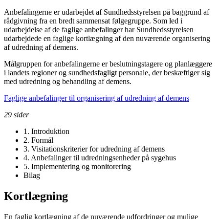
Anbefalingerne er udarbejdet af Sundhedsstyrelsen på baggrund af
rådgivning fra en bredt sammensat følgegruppe. Som led i
udarbejdelse af de faglige anbefalinger har Sundhedsstyrelsen
udarbejdede en faglige kortlægning af den nuværende organisering
af udredning af demens.
Målgruppen for anbefalingerne er beslutningstagere og planlæggere
i landets regioner og sundhedsfagligt personale, der beskæftiger sig
med udredning og behandling af demens.
Faglige anbefalinger til organisering af udredning af demens
29 sider
1. Introduktion
2. Formål
3. Visitationskriterier for udredning af demens
4. Anbefalinger til udredningsenheder på sygehus
5. Implementering og monitorering
Bilag
Kortlægning
En faglig kortlægning af de nuværende udfordringer og mulige