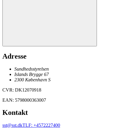
Adresse
Sundhedsstyrelsen
Islands Brygge 67
2300
København
S
CVR
:
DK12070918
EAN
:
5798000363007
Kontakt
sst@sst.dk
TLF
:
+4572227400