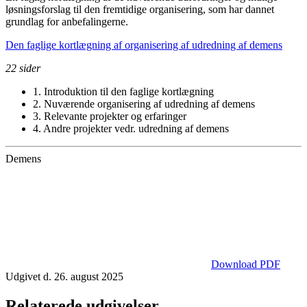
løsningsforslag til den fremtidige organisering, som har dannet
grundlag for anbefalingerne.
Den faglige kortlægning af organisering af udredning af demens
22 sider
1. Introduktion til den faglige kortlægning
2. Nuværende organisering af udredning af demens
3. Relevante projekter og erfaringer
4. Andre projekter vedr. udredning af demens
Demens
Download PDF
Udgivet d. 26. august 2025
Relaterede udgivelser