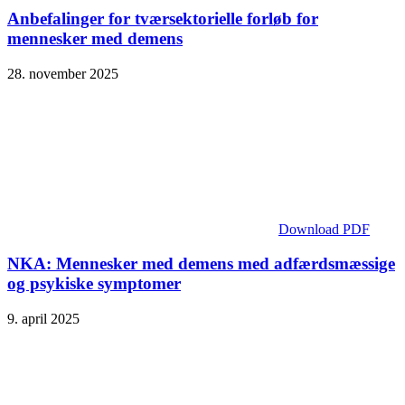
Anbefalinger for tværsektorielle forløb for
mennesker med demens
28. november 2025
Download PDF
NKA: Mennesker med demens med adfærdsmæssige
og psykiske symptomer
9. april 2025