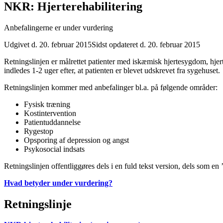
NKR: Hjerterehabilitering
Anbefalingerne er under vurdering
Udgivet d. 20. februar 2015
Sidst opdateret d. 20. februar 2015
Retningslinjen er målrettet patienter med iskæmisk hjertesygdom, hjer
indledes 1-2 uger efter, at patienten er blevet udskrevet fra sygehuset.
Retningslinjen kommer med anbefalinger bl.a. på følgende områder:
Fysisk træning
Kostintervention
Patientuddannelse
Rygestop
Opsporing af depression og angst
Psykosocial indsats
Retningslinjen offentliggøres dels i en fuld tekst version, dels som en
Hvad betyder under vurdering?
Retningslinje