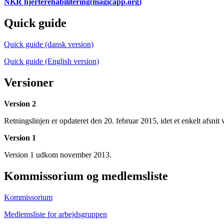
NKR hjerterehabilitering(magicapp.org)
Quick guide
Quick guide (dansk version)
Quick guide (English version)
Versioner
Version 2
Retningslinjen er opdateret den 20. februar 2015, idet et enkelt afsnit 
Version 1
Version 1 udkom november 2013.
Kommissorium og medlemsliste
Kommissorium
Medlemsliste for arbejdsgruppen