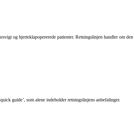
tesvigt og hjerteklapopererede patienter. Retningslinjen handler om de
 ’quick guide’, som alene indeholder retningslinjens anbefalinger.