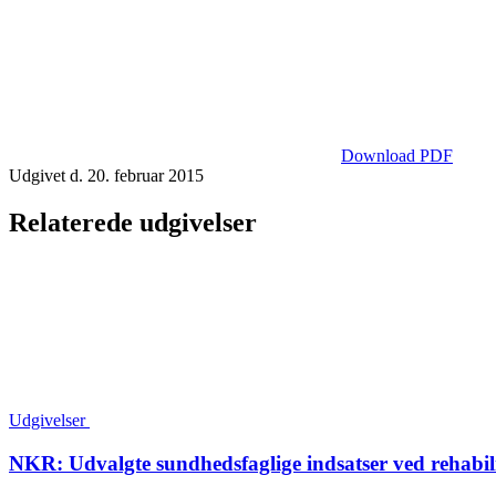
Download PDF
Udgivet d. 20. februar 2015
Relaterede udgivelser
Udgivelser
NKR: Udvalgte sundhedsfaglige indsatser ved rehabilit