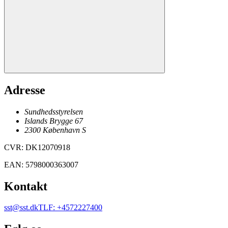
Adresse
Sundhedsstyrelsen
Islands Brygge 67
2300
København
S
CVR
:
DK12070918
EAN
:
5798000363007
Kontakt
sst@sst.dk
TLF
:
+4572227400