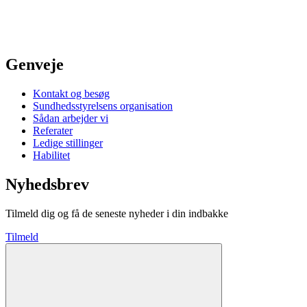
Genveje
Kontakt og besøg
Sundhedsstyrelsens organisation
Sådan arbejder vi
Referater
Ledige stillinger
Habilitet
Nyhedsbrev
Tilmeld dig og få de seneste nyheder i din indbakke
Tilmeld