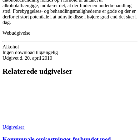
alkoholafhængige, indikerer det, at der finder en underbehandling
sted. Forebyggelses- og behandlingsmulighederne er gode og der er
derfor et stort potentiale i at udnytte disse i højere grad end det sker i
dag.
Webudgivelse
Alkohol
Ingen download tilgængelig
Udgivet d. 20. april 2010
Relaterede udgivelser
Udgivelser
Kommunale omkostninger forbundet med