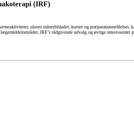
makoterapi (IRF)
es kerneaktiviteter, såsom månedsbladet, kurser og præparatanmeldelser
å lægemiddelområdet, IRF’s rådgivende udvalg og øvrige interessenter