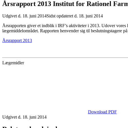
Årsrapport 2013 Institut for Rationel Far
Udgivet d. 18. juni 2014
Sidst opdateret d. 18. juni 2014
Årsrapporten giver et indblik i IRF’s aktiviteter i 2013. Udover vor
lægemiddelområdet. Rapporten henvender sig til beslutningstagere p
Årsrapport 2013
Lægemidler
Download PDF
Udgivet d. 18. juni 2014