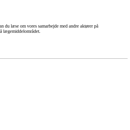
, kan du læse om vores samarbejde med andre aktører på
 på lægemiddelområdet.