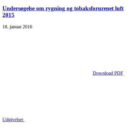
Undersøgelse om rygning og tobaks­forurenet luft
2015
18. januar 2016
Download PDF
Udgivelser