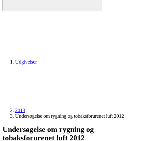
Udgivelser
2013
Undersøgelse om rygning og tobaksforurenet luft 2012
Undersøgelse om rygning og
tobaksforurenet luft 2012