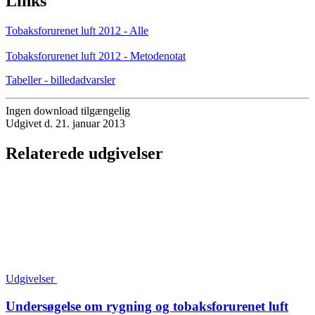
Links
Tobaksforurenet luft 2012 - Alle
Tobaksforurenet luft 2012 - Metodenotat
Tabeller - billedadvarsler
Ingen download tilgængelig
Udgivet d. 21. januar 2013
Relaterede udgivelser
Udgivelser
Undersøgelse om rygning og tobaksforurenet luft