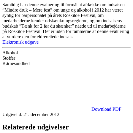
Samtidig har denne evaluering til formål at afdække om indsatsen
”Mindre druk – Mere fest” om unge og alkohol i 2012 har været
synlig for barpersonalet på årets Roskilde Festival, om
medarbejderne kender udskænkningsreglerne, og om indsatsens
budskab ”Tænk for 2 før du skænker” nåede ud til medarbejderne
på Roskilde Festival. Det er uden for rammerne af denne evaluering
at vurdere den forældrerettede indsats.
Elektronisk udgave
Alkohol
Stoffer
Børnesundhed
Download PDF
Udgivet d. 21. december 2012
Relaterede udgivelser