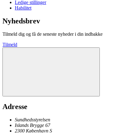
Ledige stillinger
Habilitet
Nyhedsbrev
Tilmeld dig og få de seneste nyheder i din indbakke
Tilmeld
Adresse
Sundhedsstyrelsen
Islands Brygge 67
2300
København
S