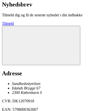
Nyhedsbrev
Tilmeld dig og få de seneste nyheder i din indbakke
Tilmeld
Adresse
Sundhedsstyrelsen
Islands Brygge 67
2300
København
S
CVR
:
DK12070918
EAN
:
5798000363007