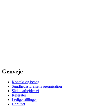
Genveje
Kontakt og besøg
Sundhedsstyrelsens organisation
Sådan arbejder vi
Referater
Ledige stillinger
Habilitet