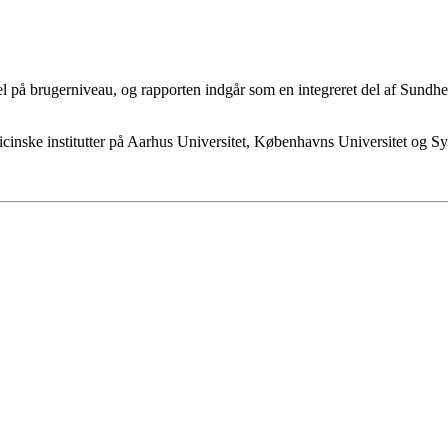
 på brugerniveau, og rapporten indgår som en integreret del af Sundhed
icinske institutter på Aarhus Universitet, Københavns Universitet og S