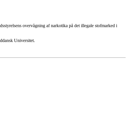
sstyrelsens overvågning af narkotika på det illegale stofmarked i
yddansk Universitet.