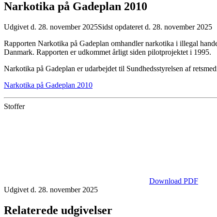
Narkotika på Gadeplan 2010
Udgivet d. 28. november 2025
Sidst opdateret d. 28. november 2025
Rapporten Narkotika på Gadeplan omhandler narkotika i illegal handel
Danmark. Rapporten er udkommet årligt siden pilotprojektet i 1995.
Narkotika på Gadeplan er udarbejdet til Sundhedsstyrelsen af retsmed
Narkotika på Gadeplan 2010
Stoffer
Download PDF
Udgivet d. 28. november 2025
Relaterede udgivelser