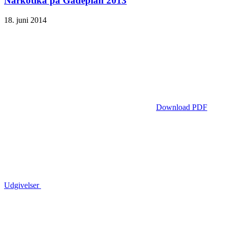
Narkotika på Gadeplan 2013
18. juni 2014
Download PDF
Udgivelser