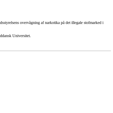
sstyrelsens overvågning af narkotika på det illegale stofmarked i
yddansk Universitet.