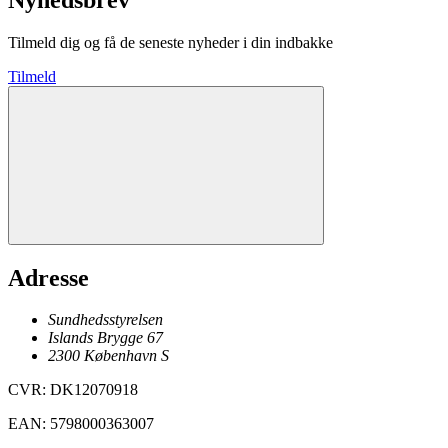
Tilmeld dig og få de seneste nyheder i din indbakke
Tilmeld
Adresse
Sundhedsstyrelsen
Islands Brygge 67
2300
København
S
CVR
:
DK12070918
EAN
:
5798000363007