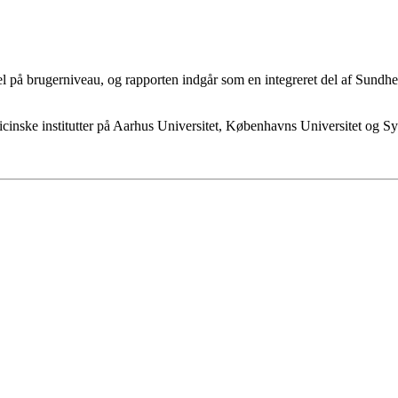
 på brugerniveau, og rapporten indgår som en integreret del af Sundhed
icinske institutter på Aarhus Universitet, Københavns Universitet og S