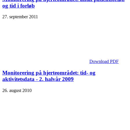
og tid i forløb
27. september 2011
Download PDF
Monitorering på hjerteområdet: tid- og
aktivitetsdata - 2. halvår 2009
26. august 2010