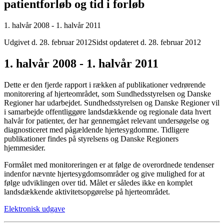
patientforløb og tid i forløb
1. halvår 2008 - 1. halvår 2011
Udgivet d. 28. februar 2012
Sidst opdateret d. 28. februar 2012
1. halvår 2008 - 1. halvår 2011
Dette er den fjerde rapport i rækken af publikationer vedrørende
monitorering af hjerteområdet, som Sundhedsstyrelsen og Danske
Regioner har udarbejdet. Sundhedsstyrelsen og Danske Regioner vil
i samarbejde offentliggøre landsdækkende og regionale data hvert
halvår for patienter, der har gennemgået relevant undersøgelse og
diagnosticeret med pågældende hjertesygdomme. Tidligere
publikationer findes på styrelsens og Danske Regioners
hjemmesider.
Formålet med monitoreringen er at følge de overordnede tendenser
indenfor nævnte hjertesygdomsområder og give mulighed for at
følge udviklingen over tid. Målet er således ikke en komplet
landsdækkende aktivitetsopgørelse på hjerteområdet.
Elektronisk udgave