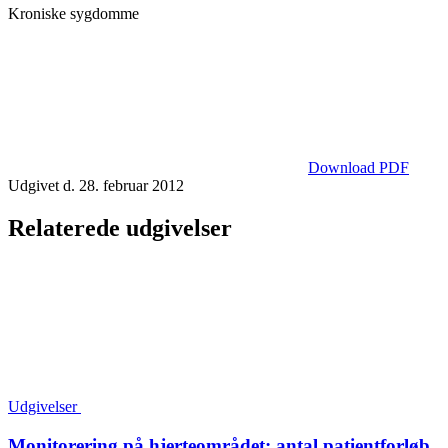
Kroniske sygdomme
Download PDF
Udgivet d. 28. februar 2012
Relaterede udgivelser
Udgivelser
Monitorering på hjerteområdet: antal patientforløb