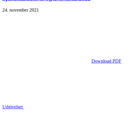
24. november 2021
Download PDF
Udgivelser