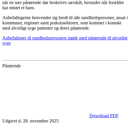
når en nær pårørende dør beskrives særskilt, herunder når forældre
har mistet et barn.
Anbefalingerne henvender sig bredt til alle sundhedspersoner, ansat i
kommuner, regioner samt praksissektoren, som kommer i kontakt
med alvorligt syge patienter og deres pårørende.
Anbefalinger til sundhedspersoners møde med pårørende til alvorligt
syge
Pårørende
Download PDF
Udgivet d. 28. november 2025