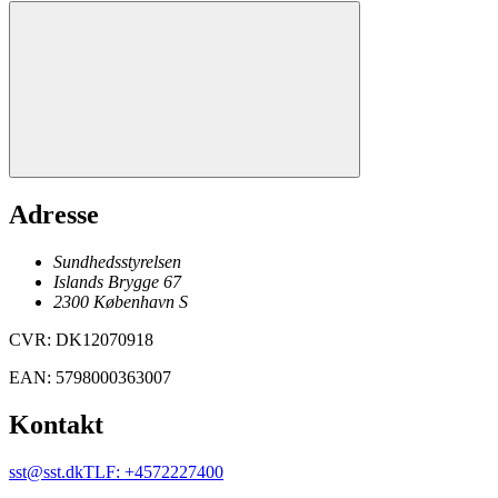
Adresse
Sundhedsstyrelsen
Islands Brygge 67
2300
København
S
CVR
:
DK12070918
EAN
:
5798000363007
Kontakt
sst@sst.dk
TLF
:
+4572227400