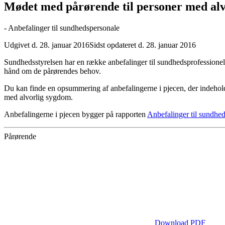
Mødet med pårørende til personer med al
- Anbefalinger til sundhedspersonale
Udgivet d. 28. januar 2016
Sidst opdateret d. 28. januar 2016
Sundhedsstyrelsen har en række anbefalinger til sundhedsprofessionelle
hånd om de pårørendes behov.
Du kan finde en opsummering af anbefalingerne i pjecen, der indeholder
med alvorlig sygdom.
Anbefalingerne i pjecen bygger på rapporten
Anbefalinger til sundhed
Pårørende
Download PDF