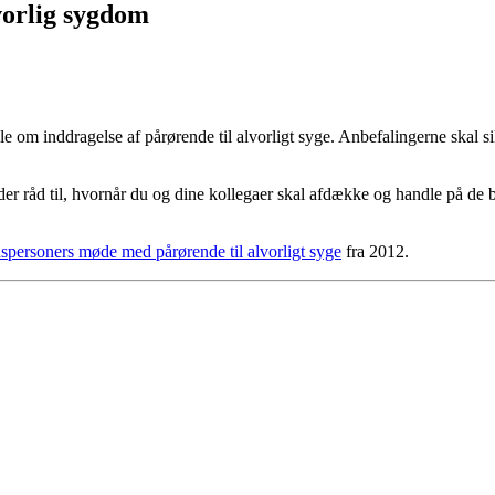
vorlig sygdom
 om inddragelse af pårørende til alvorligt syge. Anbefalingerne skal si
 råd til, hvornår du og dine kollegaer skal afdække og handle på de beh
spersoners møde med pårørende til alvorligt syge
fra 2012.