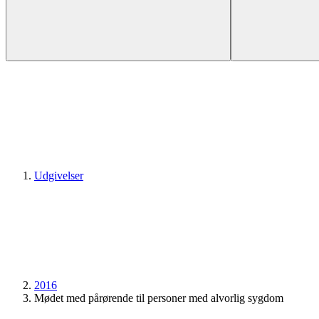
Udgivelser
2016
Mødet med pårørende til personer med alvorlig sygdom