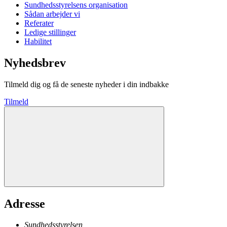
Sundhedsstyrelsens organisation
Sådan arbejder vi
Referater
Ledige stillinger
Habilitet
Nyhedsbrev
Tilmeld dig og få de seneste nyheder i din indbakke
Tilmeld
Adresse
Sundhedsstyrelsen