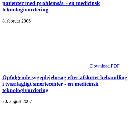
patienter med problemsår - en medicinsk
teknologivurdering
8. februar 2006
Download PDF
Opfølgende sygeplejebesøg efter afsluttet behandling
i tværfagligt smertecenter - en medicinsk
teknologivurdering
20. august 2007