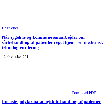
Udgivelser
Når sygehus og kommune samarbejder om
sårbehandling af patienter i eget hjem - en medicinsk
teknologivurdering
12. december 2011
Download PDF
Intensiv polyfarmakologisk behandling af patienter