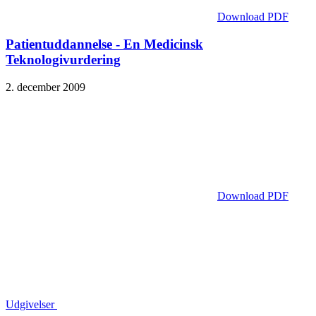
Download PDF
Patientuddannelse - En Medicinsk
Teknologivurdering
2. december 2009
Download PDF
Udgivelser