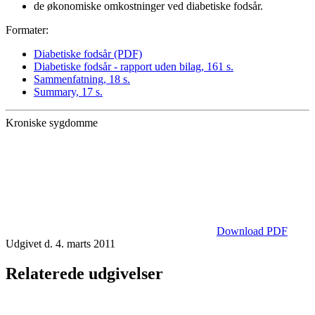
de økonomiske omkostninger ved diabetiske fodsår.
Formater:
Diabetiske fodsår (PDF)
Diabetiske fodsår - rapport uden bilag, 161 s.
Sammenfatning, 18 s.
Summary, 17 s.
Kroniske sygdomme
Download PDF
Udgivet d. 4. marts 2011
Relaterede udgivelser