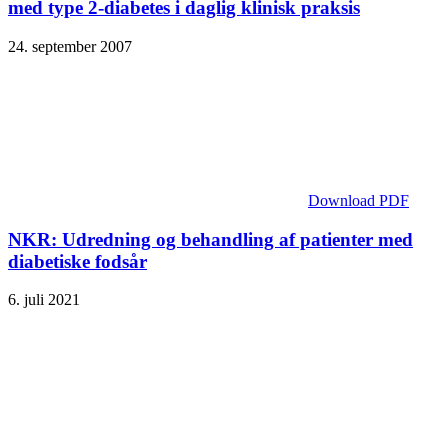
med type 2-diabetes i daglig klinisk praksis
24. september 2007
Download PDF
NKR: Udredning og behandling af patienter med
diabetiske fodsår
6. juli 2021