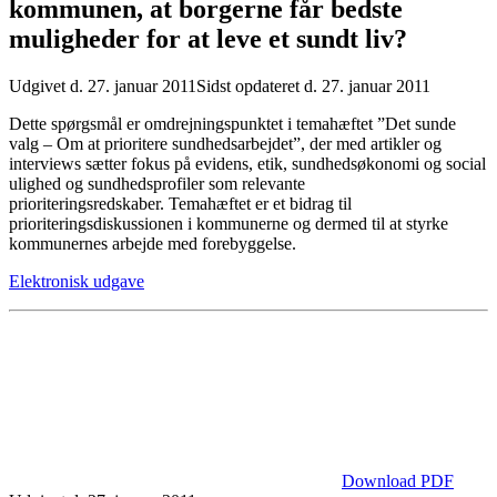
kommunen, at borgerne får bedste
muligheder for at leve et sundt liv?
Udgivet d. 27. januar 2011
Sidst opdateret d. 27. januar 2011
Dette spørgsmål er omdrejningspunktet i temahæftet ”Det sunde
valg – Om at prioritere sundhedsarbejdet”, der med artikler og
interviews sætter fokus på evidens, etik, sundhedsøkonomi og social
ulighed og sundhedsprofiler som relevante
prioriteringsredskaber. Temahæftet er et bidrag til
prioriteringsdiskussionen i kommunerne og dermed til at styrke
kommunernes arbejde med forebyggelse.
Elektronisk udgave
Download PDF