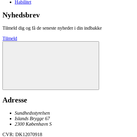
Habilitet
Nyhedsbrev
Tilmeld dig og få de seneste nyheder i din indbakke
Tilmeld
Adresse
Sundhedsstyrelsen
Islands Brygge 67
2300
København
S
CVR
:
DK12070918