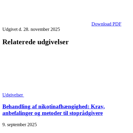
Download PDF
Udgivet d. 28. november 2025
Relaterede udgivelser
Udgivelser
Behandling af nikotinafhængighed: Krav,
anbefalinger og metoder til stoprådgivere
9. september 2025