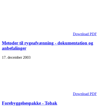
Download PDF
Metoder til rygeafvænning - dokumentation og
anbefalinger
17. december 2003
Download PDF
Forebyggelses­pakke - Tobak