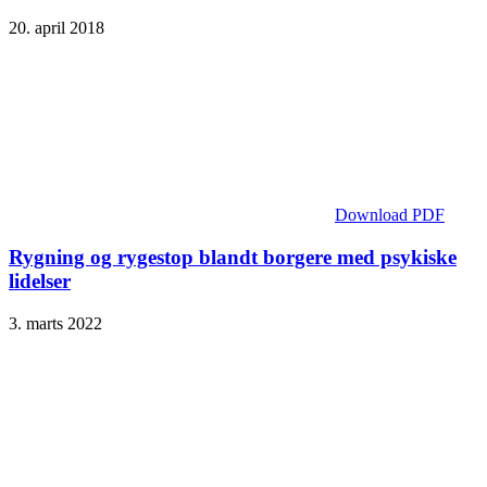
20. april 2018
Download PDF
Rygning og rygestop blandt borgere med psykiske
lidelser
3. marts 2022