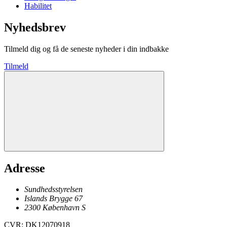
Habilitet
Nyhedsbrev
Tilmeld dig og få de seneste nyheder i din indbakke
Tilmeld
Adresse
Sundhedsstyrelsen
Islands Brygge 67
2300
København
S
CVR
:
DK12070918