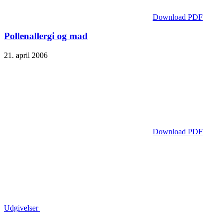
Download PDF
Pollenallergi og mad
21. april 2006
Download PDF
Udgivelser