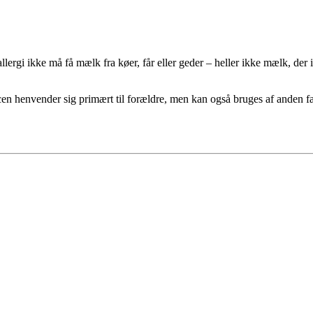
llergi ikke må få mælk fra køer,
får eller geder – heller ikke mælk, der
en henvender sig primært til forældre, men kan også bruges af anden f