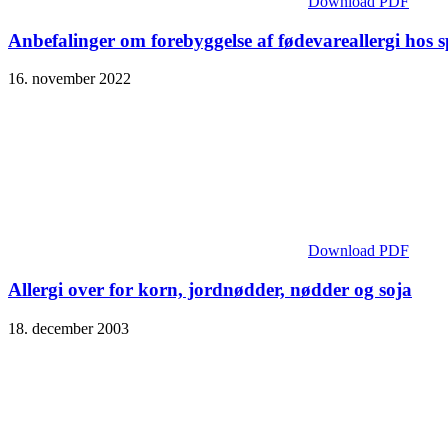
Download PDF
Anbefalinger om forebyggelse af fødevareallergi hos
16. november 2022
Download PDF
Allergi over for korn, jordnødder, nødder og soja
18. december 2003