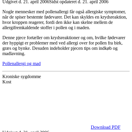
Udgivet d. 21. april 2006
Sidst opdateret d. 21. april 2006
Nogle mennesker med pollenallergi får også allergiske symptomer,
når de spiser bestemte fødevarer. Det kan skyldes en krydsreaktion,
hvor kroppen reagerer, fordi den ikke kan skelne mellem de
allergifremkaldende stoffer i pollen og i maden.
Denne pjece fortæller om krydsreaktioner og om, hvilke fødevarer
der hyppigt er problemer med ved allergi over for pollen fra birk,
græs og bynke. Desuden indeholder pjecen tips om indkøb og
madlavning.
Pollenallergi og mad
Kroniske sygdomme
Kost
Download PDF