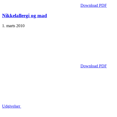
Download PDF
Nikkelallergi og mad
1. marts 2010
Download PDF
Udgivelser