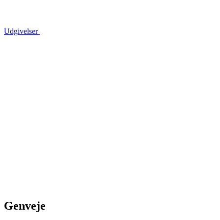
Udgivelser
Genveje