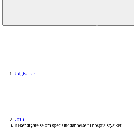
Udgivelser
2010
Bekendtgørelse om specialuddannelse til hospitalsfysiker