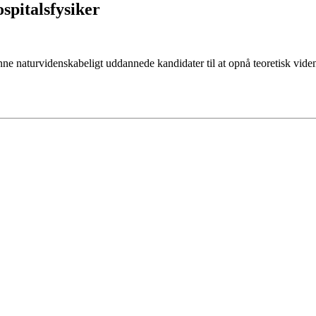
spitalsfysiker
nne naturvidenskabeligt uddannede kandidater til at opnå teoretisk vide