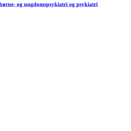
 børne- og ungdomspsykiatri og psykiatri