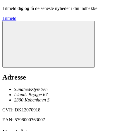
Tilmeld dig og få de seneste nyheder i din indbakke
Tilmeld
Adresse
Sundhedsstyrelsen
Islands Brygge 67
2300
København
S
CVR
:
DK12070918
EAN
:
5798000363007