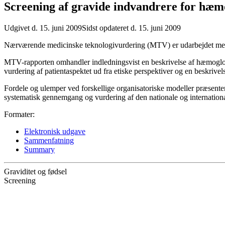
Screening af gravide indvandrere for hæm
Udgivet d. 15. juni 2009
Sidst opdateret d. 15. juni 2009
Nærværende medicinske teknologivurdering (MTV) er udarbejdet med d
MTV-rapporten omhandler indledningsvist en beskrivelse af hæmoglobi
vurdering af patientaspektet ud fra etiske perspektiver og en beskrive
Fordele og ulemper ved forskellige organisatoriske modeller præsente
systematisk gennemgang og vurdering af den nationale og internation
Formater:
Elektronisk udgave
Sammenfatning
Summary
Graviditet og fødsel
Screening