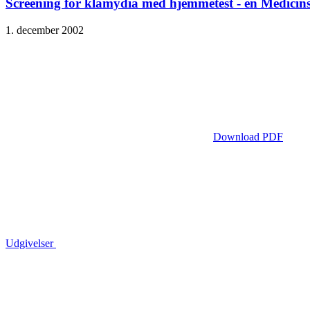
Screening for klamydia med hjemmetest - en Medicin
1. december 2002
Download PDF
Udgivelser