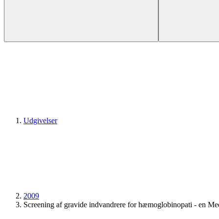
Udgivelser
2009
Screening af gravide indvandrere for hæmoglobinopati - en Me