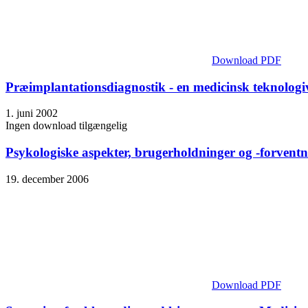
Download PDF
Præimplantationsdiagnostik - en medicinsk teknolog
1. juni 2002
Ingen download tilgængelig
Psykologiske aspekter, brugerholdninger og -forventni
19. december 2006
Download PDF