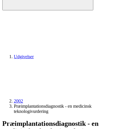
Udgivelser
2002
Præimplantationsdiagnostik - en medicinsk
teknologivurdering
Præimplantationsdiagnostik - en