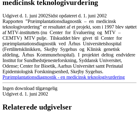
medicinsk teknologivurdering
Udgivet d. 1. juni 2002
Sidst opdateret d. 1. juni 2002
Rapporten ”Præimplantationsdiagnostik – en medicinsk
teknologivurdering” er resultatet af et projekt, som i 1997 blev støttet
af MTV-instituttets (nu Center for Evaluering og MTV –
CEMTV) MTV pulje. Tilskuddet blev givet til Center for
præimplantationsdiagnostik ved Århus Universitetshospital
(Fertilitetsklinikken, Skejby Sygehus og Klinisk genetisk
afdeling, Århus Kommunehospital). I projektet deltog endvidere
Institut for Sundhedstjenesteforskning, Syddansk Universitet,
Odense; Center for Bioetik, Aarhus Universitet samt Perinatal
Epidemiologisk Forskningsenhed, Skejby Sygehus.
Præimplantationsdiagnostik - en medicinsk teknologivurdering
Ingen download tilgængelig
Udgivet d. 1. juni 2002
Relaterede udgivelser