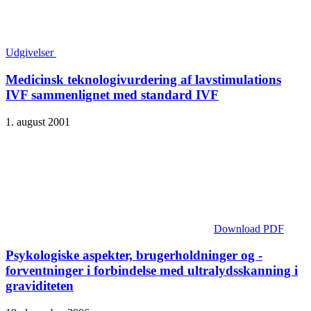
Udgivelser
Medicinsk teknologivurdering af lavstimulations
IVF sammenlignet med standard IVF
1. august 2001
Download PDF
Psykologiske aspekter, brugerholdninger og -
forventninger i forbindelse med ultralydsskanning i
graviditeten