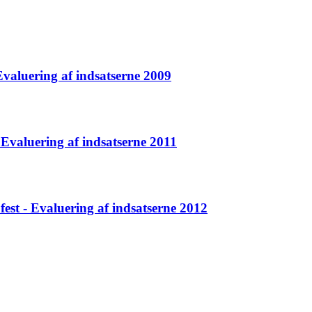
Evaluering af indsatserne 2009
 Evaluering af indsatserne 2011
fest - Evaluering af indsatserne 2012