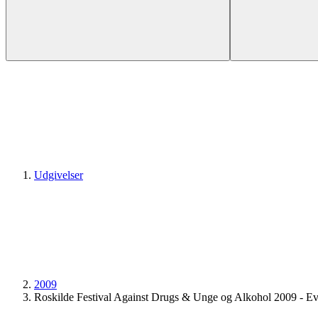
Udgivelser
2009
Roskilde Festival Against Drugs & Unge og Alkohol 2009 - Eva