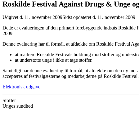
Roskilde Festival Against Drugs & Unge og
Udgivet d. 11. november 2009
Sidst opdateret d. 11. november 2009
Dette er evalueringen af den primært forebyggende indsats Roskilde 
2009.
Denne evaluering har til formål, at afdække om Roskilde Festival Aga
at markere Roskilde Festivals holdning mod stoffer og understr
at understøtte unge i ikke at tage stoffer.
Samtidigt har denne evaluering til formål, at afdække om den ny inds
accepteres af festivalgæsterne og medarbejderne på Roskilde Festival.
Elektronisk udgave
Stoffer
Unges sundhed