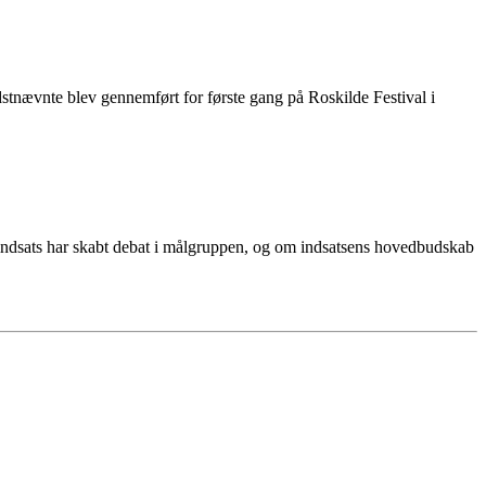
tnævnte blev gennemført for første gang på Roskilde Festival i
 indsats har skabt debat i målgruppen, og om indsatsens hovedbudskab