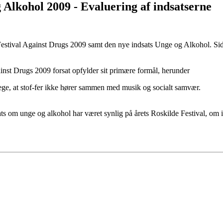
 Alkohol 2009 - Evaluering af indsatserne
Festival Against Drugs 2009 samt den nye indsats Unge og Alkohol. Sids
inst Drugs 2009 forsat opfylder sit primære formål, herunder
ege, at stof-fer ikke hører sammen med musik og socialt samvær.
ats om unge og alkohol har været synlig på årets Roskilde Festival, om