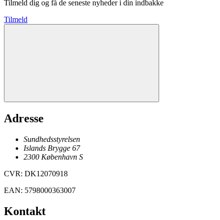
Tilmeld dig og få de seneste nyheder i din indbakke
Tilmeld
Adresse
Sundhedsstyrelsen
Islands Brygge 67
2300
København
S
CVR
:
DK12070918
EAN
:
5798000363007
Kontakt