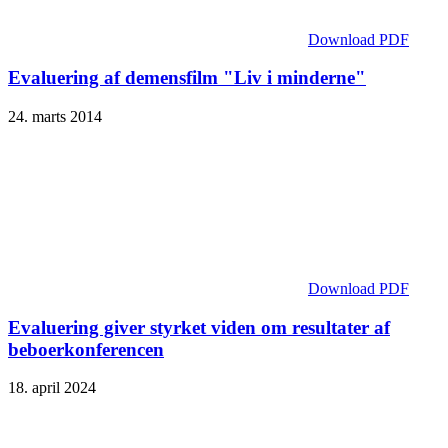
Download PDF
Evaluering af demensfilm "Liv i minderne"
24. marts 2014
Download PDF
Evaluering giver styrket viden om resultater af
beboerkonferencen
18. april 2024