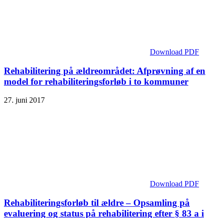
Download PDF
Rehabilitering på ældreområdet: Afprøvning af en
model for rehabiliterings­forløb i to kommuner
27. juni 2017
Download PDF
Rehabiliterings­forløb til ældre – Opsamling på
evaluering og status på rehabilitering efter § 83 a i