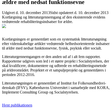
ældre med nedsat funktionsevne
Udgivet d. 10. december 2013
Sidst opdateret d. 10. december 2013
Kortlægning og litteraturgennemgang af den eksisterende evidens
vedrørende rehabiliteringsindsatser for ældre.
Kortlægningen er gennemført som en systematisk litteratursøgning
efter videnskabelige artikler vedrørende helhedsorienterede indsatser
til ældre med nedsat funktionsevne, fysisk, psykisk eller socialt.
Litteraturgennemgangen er den anden ud af i alt fem rapporter.
Rapporterne udgives som led i et større projekt i Socialstyrelsen, der
skal kvalificere, dokumentere og udbrede en rehabiliteringsmetode
på ældreområdet. Projektet er et satspuljeprojekt og gennemføres i
perioden 2012-2016.
Litteratursøgningen er gennemført af Institut for Folkesundhedsvi­
denskab (IFSV), Københavns Universitet i samarbejde med KORA,
Implement Consulting Group og Socialstyrelsen.
Hent publikationen