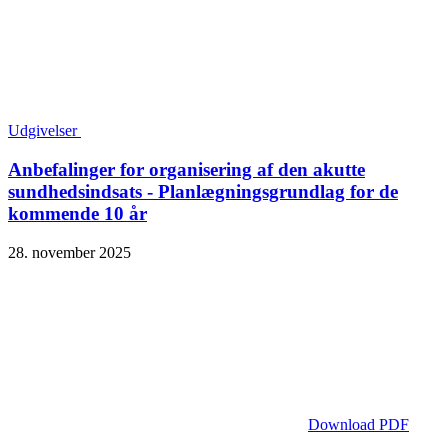
Udgivelser
Anbefalinger for organisering af den akutte
sundhedsindsats - Planlægningsgrundlag for de
kommende 10 år
28. november 2025
Download PDF