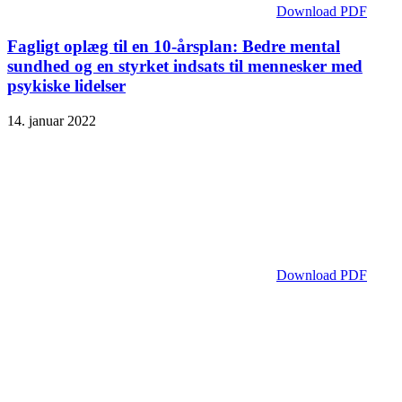
Download PDF
Fagligt oplæg til en 10-årsplan: Bedre mental
sundhed og en styrket indsats til mennesker med
psykiske lidelser
14. januar 2022
Download PDF