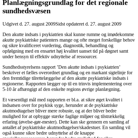
Planlægningsgrundlag for det regionale
sundhedsvæsen
Udgivet d. 27. august 2009
Sidst opdateret d. 27. august 2009
Den akutte indsats i psykiatrien skal kunne rumme og imødekomme
akutte psykiatriske patienters mange og ofte meget forskellige behov
og sikre kvalificeret vurdering, diagnostik, behandling og
opfølgning med en ensartet høj kvalitet uanset tid på døgnet samt
under hensyn til effektiv udnyttelse af ressourcer.
Sundhedsstyrelsens rapport ’Den akutte indsats i psykiatrien’
beskriver et fælles overordnet grundlag og en markant sigtelinje for
den fremtidige tilrettelæggelse af den akutte psykiatriske indsats i
regionerne. Rapporten lægger op til en trinvis implementering over
5-10 år afhængigt af den enkelte regions øvrige planlægning.
Et væsentligt mål med rapporten er bl.a. at sikre øget kvalitet i
indsatsen over for psykisk syge, herunder at de psykiatriske
akutmodtagelser bliver mere robuste, og at der bliver bedre
mulighed for at opbygge stærke faglige miljøer og tilstrækkelig
erfaring (øvelse-gør-mester). Dette kan ske gennem en samling af
antallet af psykiatriske akutmodtagelser/skadestuer. En samling vil
også kunne sikre bedre udnyttelse af de knappe