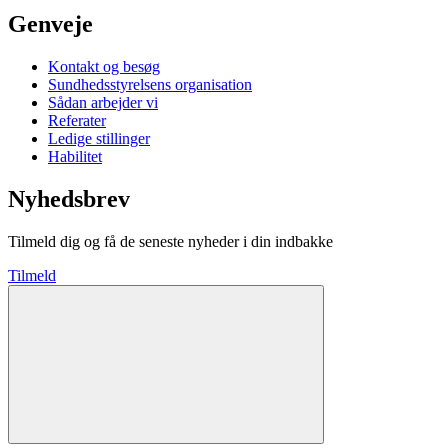
Genveje
Kontakt og besøg
Sundhedsstyrelsens organisation
Sådan arbejder vi
Referater
Ledige stillinger
Habilitet
Nyhedsbrev
Tilmeld dig og få de seneste nyheder i din indbakke
Tilmeld