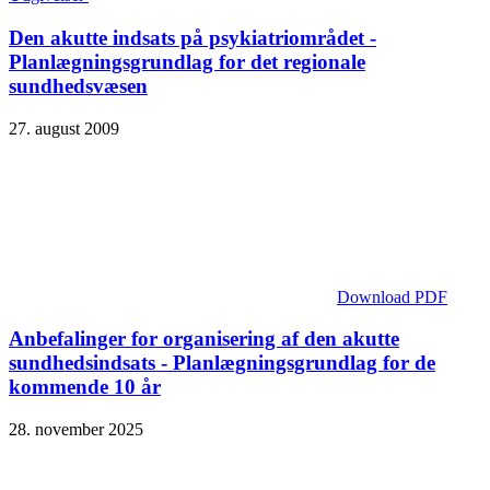
Den akutte indsats på psykiatriområdet -
Planlægningsgrundlag for det regionale
sundhedsvæsen
27. august 2009
Download PDF
Anbefalinger for organisering af den akutte
sundhedsindsats - Planlægningsgrundlag for de
kommende 10 år
28. november 2025