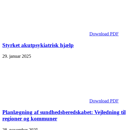
Download PDF
Styrket akutpsykiatrisk hjælp
29. januar 2025
Download PDF
Planlægning af sundhedsberedskabet: Vejledning til
regioner og kommuner
28. november 2025