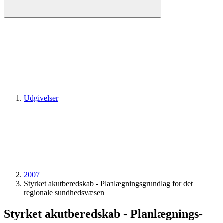
Udgivelser
2007
Styrket akutberedskab - Planlægnings­grundlag for det
regionale sundhedsvæsen
Styrket akutberedskab - Planlægnings­