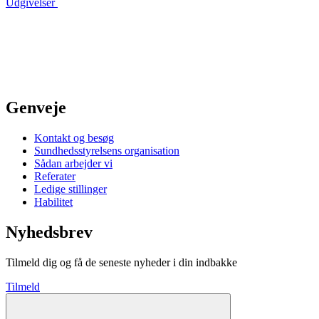
Udgivelser
Genveje
Kontakt og besøg
Sundhedsstyrelsens organisation
Sådan arbejder vi
Referater
Ledige stillinger
Habilitet
Nyhedsbrev
Tilmeld dig og få de seneste nyheder i din indbakke
Tilmeld