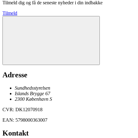
Tilmeld dig og få de seneste nyheder i din indbakke
Tilmeld
Adresse
Sundhedsstyrelsen
Islands Brygge 67
2300
København
S
CVR
:
DK12070918
EAN
:
5798000363007
Kontakt