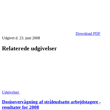
Download PDF
Udgivet d. 23. juni 2008
Relaterede udgivelser
Udgivelser
Dosisovervågning af stråleudsatte arbejdstagere -
resultater for 2008