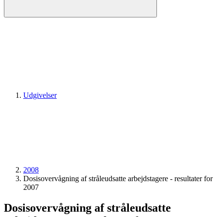
Udgivelser
2008
Dosisovervågning af stråleudsatte arbejdstagere - resultater for
2007
Dosisovervågning af stråleudsatte