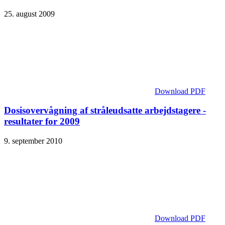
25. august 2009
Download PDF
Dosisovervågning af stråleudsatte arbejdstagere -
resultater for 2009
9. september 2010
Download PDF