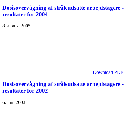
Dosisovervågning af stråleudsatte arbejdstagere -
resultater for 2004
8. august 2005
Download PDF
Dosisovervågning af stråleudsatte arbejdstagere -
resultater for 2002
6. juni 2003