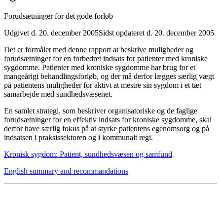
Forudsætninger for det gode forløb
Udgivet d. 20. december 2005
Sidst opdateret d. 20. december 2005
Det er formålet med denne rapport at beskrive muligheder og
forudsætninger for en forbedret indsats for patienter med kroniske
sygdomme. Patienter med kroniske sygdomme har brug for et
mangeårigt behandlingsforløb, og der må derfor lægges særlig vægt
på patientens muligheder for aktivt at mestre sin sygdom i et tæt
samarbejde med sundhedsvæsenet.
En samlet strategi, som beskriver organisatoriske og de faglige
forudsætninger for en effektiv indsats for kroniske sygdomme, skal
derfor have særlig fokus på at styrke patientens egenomsorg og på
indsatsen i praksissektoren og i kommunalt regi.
Kronisk sygdom: Patient, sundhedsvæsen og samfund
English summary and recommandations