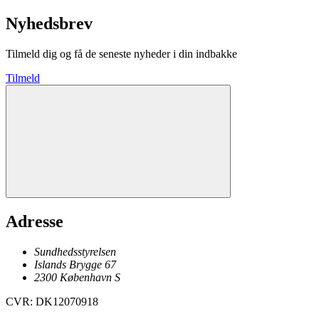
Nyhedsbrev
Tilmeld dig og få de seneste nyheder i din indbakke
Tilmeld
Adresse
Sundhedsstyrelsen
Islands Brygge 67
2300
København
S
CVR
:
DK12070918