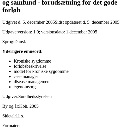
og samfund - forudsætning for det gode
forløb
Udgivet d. 5. december 2005
Sidst opdateret d. 5. december 2005
Udgave:
version: 1.0; versionsdato: 1.december 2005
Sprog:
Dansk
Yderligere emneord:
Kroniske sygdomme
forløbsbeskrivelse
model for kroniske sygdomme
case manager
disease management
egenomsorg
Udgiver:
Sundhedsstyrelsen
By og år:
Kbh. 2005
Sidetal:
11 s.
Formater: