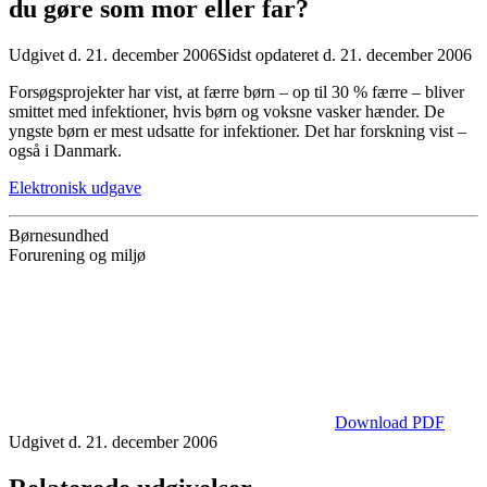
du gøre som mor eller far?
Udgivet d. 21. december 2006
Sidst opdateret d. 21. december 2006
Forsøgsprojekter har vist, at færre børn – op til 30 % færre – bliver
smittet med infektioner, hvis børn og voksne vasker hænder. De
yngste børn er mest udsatte for infektioner. Det har forskning vist –
også i Danmark.
Elektronisk udgave
Børnesundhed
Forurening og miljø
Download PDF
Udgivet d. 21. december 2006