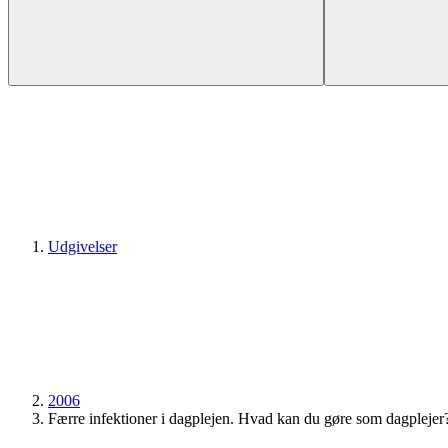
Udgivelser
2006
Færre infektioner i dagplejen. Hvad kan du gøre som dagplejer