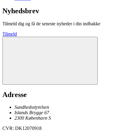
Nyhedsbrev
Tilmeld dig og få de seneste nyheder i din indbakke
Tilmeld
Adresse
Sundhedsstyrelsen
Islands Brygge 67
2300
København
S
CVR
:
DK12070918