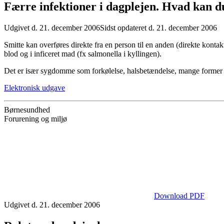
Færre infektioner i dagplejen. Hvad kan d
Udgivet d. 21. december 2006
Sidst opdateret d. 21. december 2006
Smitte kan overføres direkte fra en person til en anden (direkte kontakt
blod og i inficeret mad (fx salmonella i kyllingen).
Det er især sygdomme som forkølelse, halsbetændelse, mange former 
Elektronisk udgave
Børnesundhed
Forurening og miljø
Download PDF
Udgivet d. 21. december 2006