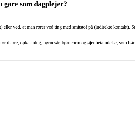
u gøre som dagplejer?
) eller ved, at man rører ved ting med smitstof på (indirekte kontakt). S
for diarre, opkastning, børnesår, børneorm og øjenbetændelse, som bør