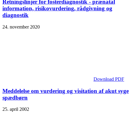
Retningslinjer for foster­diagnostik - prænatal
information, risikovurdering, rådgivning og
diagnostik
24. november 2020
Download PDF
Meddelelse om vurdering og visitation af akut syge
spædbørn
25. april 2002