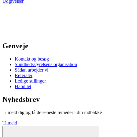
Udgivelser
Genveje
Kontakt og besøg
Sundhedsstyrelsens organisation
Sådan arbejder vi
Referater
Ledige stillinger
Habilitet
Nyhedsbrev
Tilmeld dig og få de seneste nyheder i din indbakke
Tilmeld